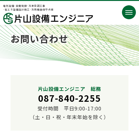
電気設備･自動制御･冷凍空調工事
･省エネ設備設計施工･冷熱機器保守点検
お問い合わせ
片山設備エンジニア 総務
087-840-2255
受付時間 平日9:00-17:00
（土・日・祝・年末年始を除く）