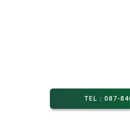
TEL：087-84