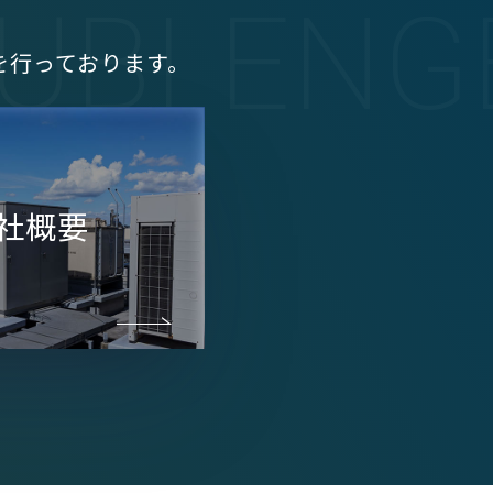
UBI EN
を行っております。
社概要