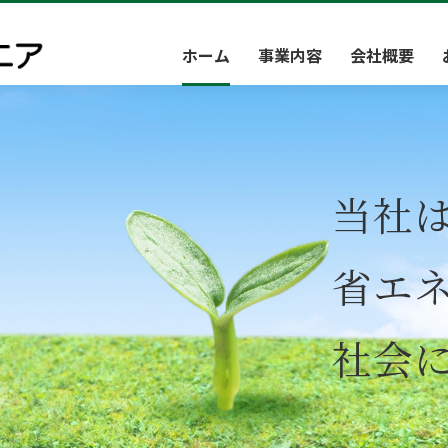
ホーム
事業内容
会社概要
当社
省エ
社会