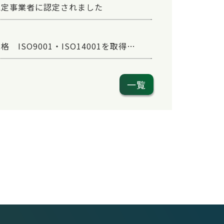
認定事業者に認定されました
品質および環境に関する国際規格 ISO9001・ISO14001を取得しました
一覧