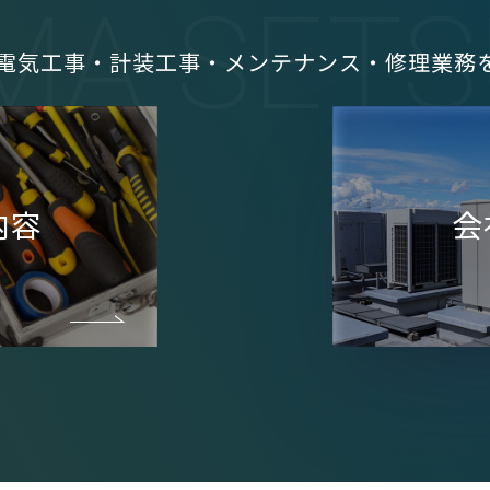
MA SETS
電気工事・計装工事・
メンテナンス・修理業務
内容
会