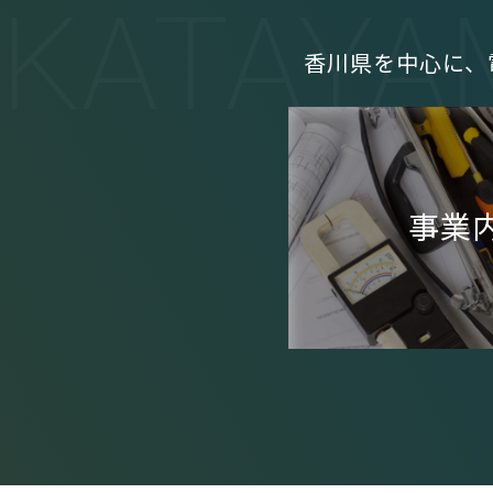
KATAYA
香川県を中心に、
事業