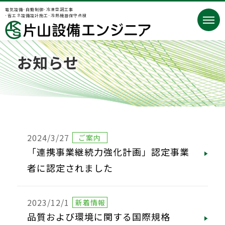
電気設備･自動制御･冷凍空調工事
･省エネ設備設計施工･冷熱機器保守点検
お知らせ
2024/3/27
ご案内
「連携事業継続力強化計画」認定事業
者に認定されました
2023/12/1
新着情報
品質および環境に関する国際規格